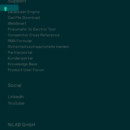
Support
Datasheet Engine
Cad File Download
WebSmart
Pneumatic to Electric Tool
Competitor Cross Reference
RMA Formular
Sicherheitsschwachstelle melden
Partnerportal
Kundenportal
Knowledge Base
Product User Forum
Social
LinkedIn
Youtube
NiLAB GmbH