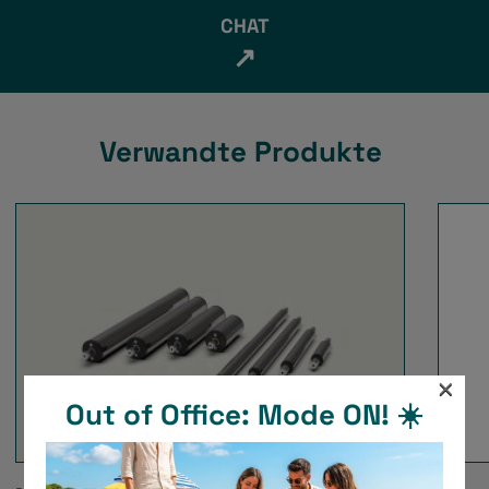
CHAT
↗
Verwandte Produkte
×
Out of Office: Mode ON! ☀️