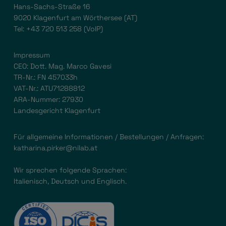
Hans-Sachs-Straße 16
9020 Klagenfurt am Wörthersee (AT)
Tel:
+43 720 513 258
(VoIP)
Impressum
CEO: Dott. Mag. Marco Gavesi
TR-Nr.: FN 457033h
VAT-Nr.: ATU71288812
ARA-Nummer: 27930
Landesgericht Klagenfurt
Für allgemeine Informationen / Bestellungen / Anfragen:
katharina.pirker@nilab.at
Wir sprechen folgende Sprachen:
Italienisch, Deutsch und Englisch.