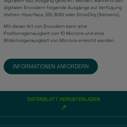
digitalem ABZ Ausgang geliefert werden, während den
digitalen Encodern folgende Ausgänge zur Verfügung
stehen: Hiperface, SSI, BiSS oder DriveCliq (Siemens).
Mit dieser Art von Encodern kann eine
Positionsgenauigkeit von 10 Microns und eine
Widerholgenauigkeit von Microns erreicht werden.
INFORMATIONEN ANFORDERN
DATENBLATT HERUNTERLADEN
↗