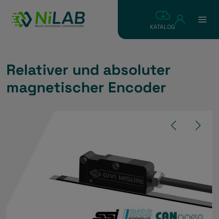
Zum
Inhalt
KATALOG
springen
Relativer und absoluter
magnetischer Encoder