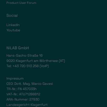
Product User Forum
Social
LinkedIn
Youtube
NiLAB GmbH
Hans-Sachs-Straße 16
9020 Klagenfurt am Wörthersee (AT)
Tel:
+43 720 513 258
(VoIP)
Impressum
CEO: Dott. Mag. Marco Gavesi
TR-Nr.: FN 457033h
VAT-Nr.: ATU71288812
ARA-Nummer: 27930
Landesgericht Klagenfurt