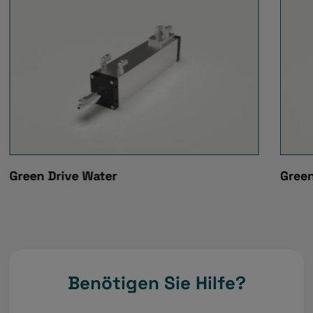
Green Drive Water
Green
Benötigen Sie Hilfe?