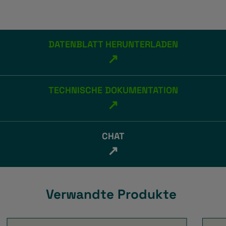
DATENBLATT HERUNTERLADEN
↗
TECHNISCHE DOKUMENTATION
↗
CHAT
↗
Verwandte Produkte