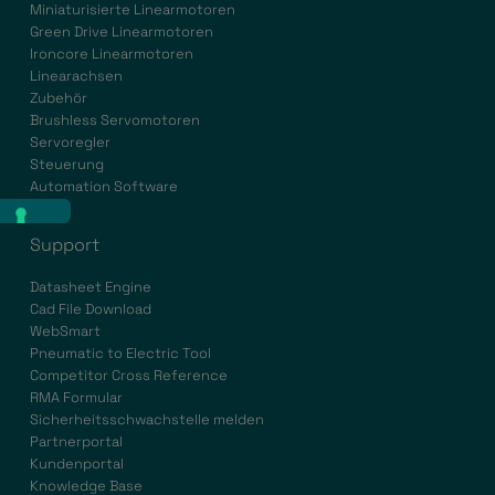
Miniaturisierte Linearmotoren
Green Drive Linearmotoren
Ironcore Linearmotoren
Linearachsen
Zubehör
Brushless Servomotoren
Servoregler
Steuerung
Automation Software
Support
Datasheet Engine
Cad File Download
WebSmart
Pneumatic to Electric Tool
Competitor Cross Reference
RMA Formular
Sicherheitsschwachstelle melden
Partnerportal
Kundenportal
Knowledge Base