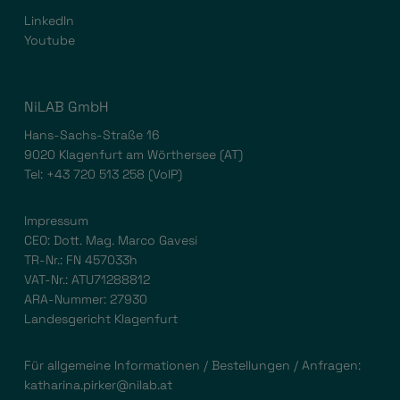
LinkedIn
Youtube
NiLAB GmbH
Hans-Sachs-Straße 16
9020 Klagenfurt am Wörthersee (AT)
Tel:
+43 720 513 258
(VoIP)
Impressum
CEO: Dott. Mag. Marco Gavesi
TR-Nr.: FN 457033h
VAT-Nr.: ATU71288812
ARA-Nummer: 27930
Landesgericht Klagenfurt
Für allgemeine Informationen / Bestellungen / Anfragen:
katharina.pirker@nilab.at