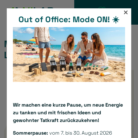
Zum
×
Inhalt
Out of Office: Mode ON! ☀️
KATALOG
springen
Miniaturisierte
Linearmotoren
Wir machen eine kurze Pause, um neue Energie
zu tanken und mit frischen Ideen und
gewohnter Tatkraft zurückzukehren!
Sommerpause:
vom 7. bis 30. August 2026