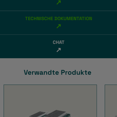
↗
TECHNISCHE DOKUMENTATION
↗
CHAT
↗
Verwandte Produkte