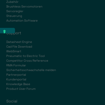
Zubehör
Brushless Servomotoren
Servoregler
Steuerung
Automation Software
Support
Datasheet Engine
Cad File Download
WebSmart
Pneumatic to Electric Tool
Competitor Cross Reference
RMA Formular
Sicherheitsschwachstelle melden
Partnerportal
Kundenportal
Knowledge Base
Product User Forum
Social