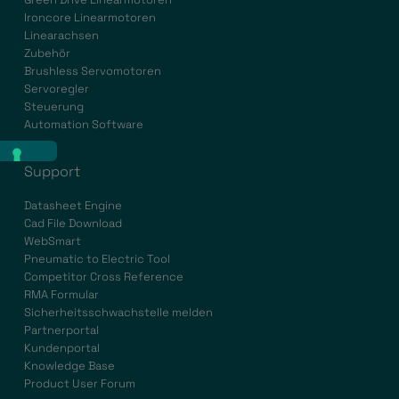
Ironcore Linearmotoren
Linearachsen
Zubehör
Brushless Servomotoren
Servoregler
Steuerung
Automation Software
Support
Datasheet Engine
Cad File Download
WebSmart
Pneumatic to Electric Tool
Competitor Cross Reference
RMA Formular
Sicherheitsschwachstelle melden
Partnerportal
Kundenportal
Knowledge Base
Product User Forum