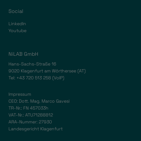
Social
LinkedIn
Youtube
NiLAB GmbH
Hans-Sachs-Straße 16
9020 Klagenfurt am Wörthersee (AT)
Tel:
+43 720 513 258
(VoIP)
Impressum
CEO: Dott. Mag. Marco Gavesi
TR-Nr.: FN 457033h
VAT-Nr.: ATU71288812
ARA-Nummer: 27930
Landesgericht Klagenfurt