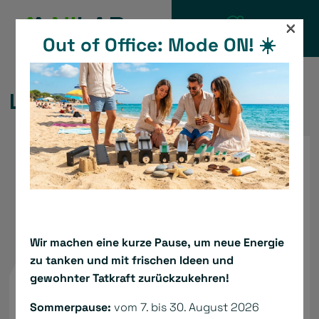
Zum
×
Inhalt
Out of Office: Mode ON! ☀️
KATALOG
springen
Linearaktuator LMA
Wir machen eine kurze Pause, um neue Energie
zu tanken und mit frischen Ideen und
gewohnter Tatkraft zurückzukehren!
Sommerpause:
vom 7. bis 30. August 2026