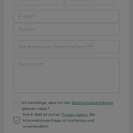
Ich bestätige, dass ich die:
Datenschutzerklärung
gelesen habe.*
Ihre E-Mail ist sicher:
Privacy policy
. Die
Informationsanfrage ist kostenlos und
unverbindlich.