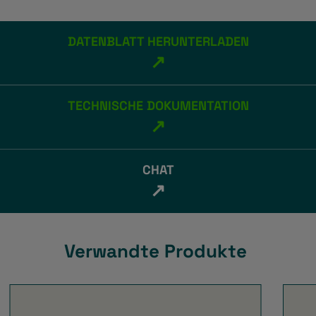
DATENBLATT HERUNTERLADEN
↗
TECHNISCHE DOKUMENTATION
↗
CHAT
↗
Verwandte Produkte