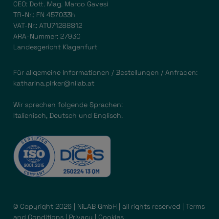
CEO: Dott. Mag. Marco Gavesi
TR-Nr.: FN 457033h
VAT-Nr.: ATU71288812
ARA-Nummer: 27930
Landesgericht Klagenfurt
Für allgemeine Informationen / Bestellungen / Anfragen:
katharina.pirker@nilab.at
Wir sprechen folgende Sprachen:
Italienisch, Deutsch und Englisch.
© Copyright 2026 | NiLAB GmbH | all rights reserved |
Terms
and Conditions
|
Privacy
|
Cookies