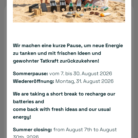
Benötigen Sie Hilfe?
Wir machen eine kurze Pause, um neue Energie
zu tanken und mit frischen Ideen und
gewohnter Tatkraft zurückzukehren!
Sommerpause:
vom 7. bis 30. August 2026
Wiedereröffnung:
Montag, 31. August 2026
We are taking a short break to recharge our
batteries and
come back with fresh ideas and our usual
energy!
Summer closing:
from August 7th to August
30th, 2026