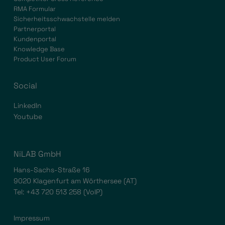
RMA Formular
Sicherheitsschwachstelle melden
Partnerportal
Kundenportal
Knowledge Base
Product User Forum
Social
LinkedIn
Youtube
NiLAB GmbH
Hans-Sachs-Straße 16
9020 Klagenfurt am Wörthersee (AT)
Tel:
+43 720 513 258
(VoIP)
Impressum