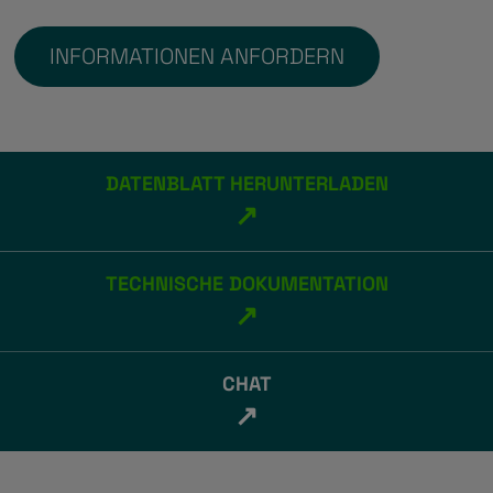
INFORMATIONEN ANFORDERN
DATENBLATT HERUNTERLADEN
↗
TECHNISCHE DOKUMENTATION
↗
CHAT
↗