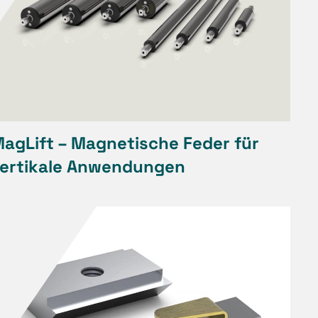
agLift – Magnetische Feder für
ertikale Anwendungen