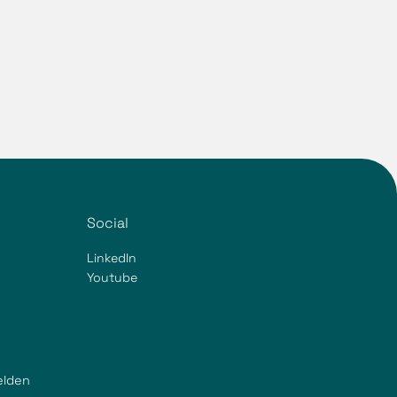
Social
LinkedIn
Youtube
elden