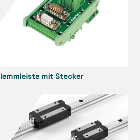
lemmleiste mit Stecker