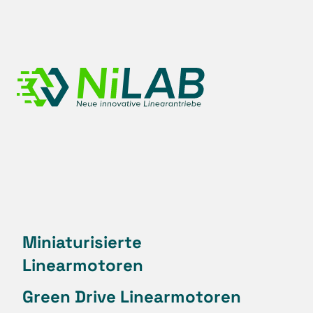
Zum
Inhalt
springen
Miniaturisierte
Linearmotoren
Green Drive Linearmotoren